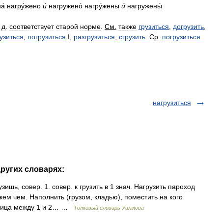
а́
нагру́жено
и́
нагружено́
нагру́жены
и́
нагружены́
.
д
.
соответствует
старой
норме
.
См
.
также
грузиться
,
догрузить
,
узиться
,
погрузиться
I
,
разгрузиться
,
сгрузить
.
Ср
.
погрузиться
нагрузиться
других словарях:
шь, совер. 1. совер. к грузить в 1 знач. Нагрузить пароход
 кем чем. Наполнить (грузом, кладью), поместить на кого
азница между 1 и 2… …
Толковый словарь Ушакова